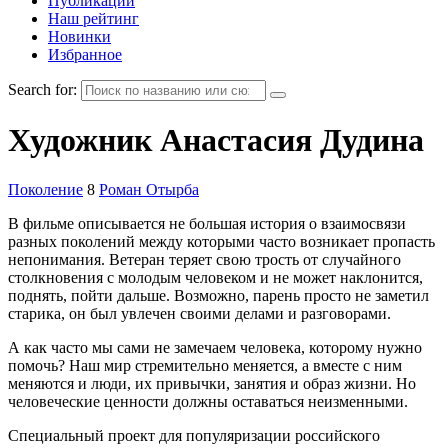
Публикации
Наш рейтинг
Новинки
Избранное
Search for:
Художник
Анастасия Дудина
Поколение
8
Роман Отырба
В фильме описывается не большая история о взаимосвязи
разных поколений между которыми часто возникает пропасть
непонимания. Ветеран теряет свою трость от случайного
столкновения с молодым человеком и не может наклонится,
поднять, пойти дальше. Возможно, парень просто не заметил
старика, он был увлечен своими делами и разговорами.
А как часто мы сами не замечаем человека, которому нужно
помочь? Наш мир стремительно меняется, а вместе с ним
меняются и люди, их привычки, занятия и образ жизни. Но
человеческие ценности должны оставаться неизменными.
Специальный проект для популяризации российского