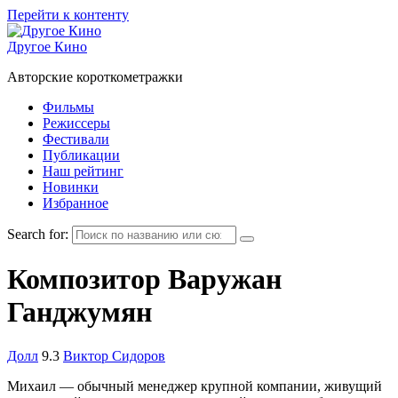
Перейти к контенту
Другое Кино
Авторские короткометражки
Фильмы
Режиссеры
Фестивали
Публикации
Наш рейтинг
Новинки
Избранное
Search for:
Композитор
Варужан
Ганджумян
Долл
9.3
Виктор Сидоров
Михаил — обычный менеджер крупной компании, живущий